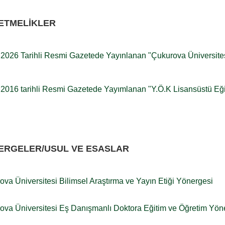
ETMELİKLER
.2026 Tarihli Resmi Gazetede Yayınlanan "Çukurova Üniversites
.2016 tarihli Resmi Gazetede Yayımlanan "Y.Ö.K Lisansüstü Eği
ERGELER/USUL VE ESASLAR
va Üniversitesi Bilimsel Araştırma ve Yayın Etiği Yönergesi
ova Üniversitesi Eş Danışmanlı Doktora Eğitim ve Öğretim Yön