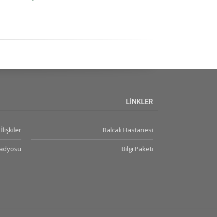
LİNKLER
İlişkiler
Balcalı Hastanesi
Radyosu
Bilgi Paketi