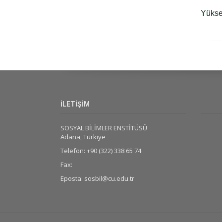
Yüksek
İLETİŞİM
SOSYAL BİLİMLER ENSTİTÜSÜ
Adana, Türkiye
Telefon: +90 (322) 338 65 74
Fax:
Eposta: sosbil@cu.edu.tr