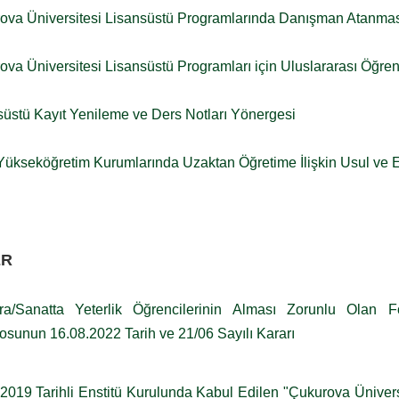
ova Üniversitesi Lisansüstü Programlarında Danışman Atanması
ova Üniversitesi Lisansüstü Programları için Uluslararası Öğre
süstü Kayıt Yenileme ve Ders Notları Yönergesi
ükseköğretim Kurumlarında Uzaktan Öğretime İlişkin Usul ve 
ER
ra/Sanatta Yeterlik Öğrencilerinin Alması Zorunlu Olan 
osunun 16.08.2022 Tarih ve 21/06 Sayılı Kararı
2019 Tarihli Enstitü Kurulunda Kabul Edilen "Çukurova Üniversi