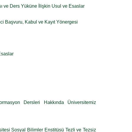
 ve Ders Yüküne İlişkin Usul ve Esaslar
nci Başvuru, Kabul ve Kayıt Yönergesi
Esaslar
Formasyon Dersleri Hakkında Üniversitemiz
tesi Sosyal Bilimler Enstitüsü Tezli ve Tezsiz