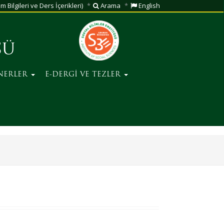
m Bilgileri ve Ders İçerikleri)
Arama
English
SÜ
NERLER
E-DERGİ VE TEZLER